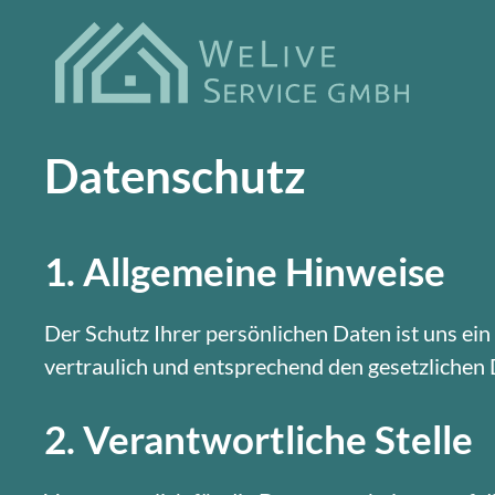
Zum
Inhalt
springen
Datenschutz
1. Allgemeine Hinweise
Der Schutz Ihrer persönlichen Daten ist uns e
vertraulich und entsprechend den gesetzlichen
2. Verantwortliche Stelle