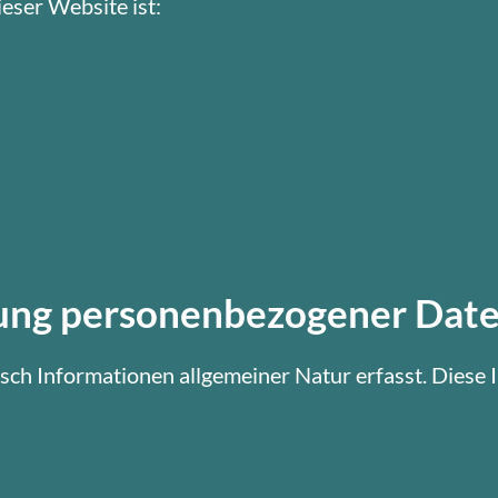
eser Website ist:
rung personenbezogener Dat
ch Informationen allgemeiner Natur erfasst. Diese 