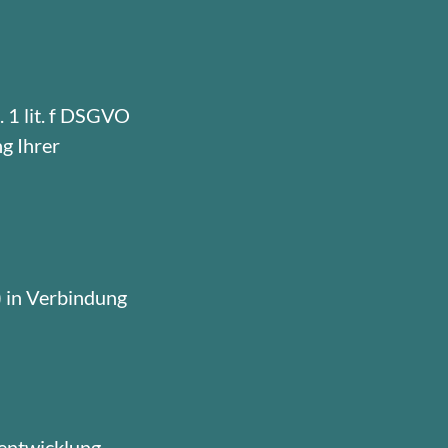
 1 lit. f DSGVO
g Ihrer
) in Verbindung
rentwicklung