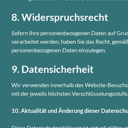
8. Widerspruchsrecht
Sofern Ihre personenbezogenen Daten auf Grund
verarbeitet werden, haben Sie das Recht, gem
personenbezogenen Daten einzulegen.
9. Datensicherheit
Wir verwenden innerhalb des Website-Besuchs d
mit der jeweils höchsten Verschlüsselungsstufe
10. Aktualität und Änderung dieser Datensch
Diese Datenschutzerklärung ist aktuell gültig 