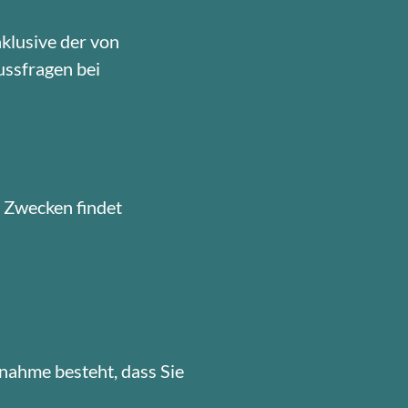
klusive der von
ussfragen bei
n Zwecken findet
nnahme besteht, dass Sie