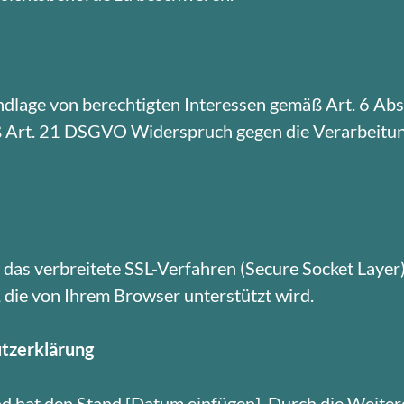
lage von berechtigten Interessen gemäß Art. 6 Abs.
äß Art. 21 DSGVO Widerspruch gegen die Verarbeitun
as verbreitete SSL-Verfahren (Secure Socket Layer
, die von Ihrem Browser unterstützt wird.
utzerklärung
und hat den Stand [Datum einfügen]. Durch die Weite