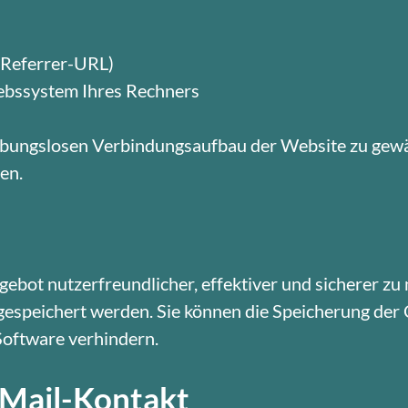
 (Referrer-URL)
ebssystem Ihres Rechners
eibungslosen Verbindungsaufbau der Website zu gew
ren.
bot nutzerfreundlicher, effektiver und sicherer zu
t gespeichert werden. Sie können die Speicherung der
Software verhindern.
-Mail-Kontakt