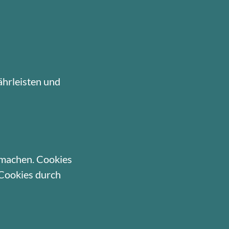
ährleisten und
 machen. Cookies
 Cookies durch