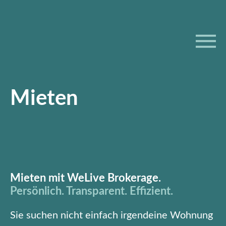
Zum
Inhalt
springen
Mieten
Mieten mit WeLive Brokerage.
Persönlich. Transparent. Effizient
.
Sie suchen nicht einfach irgendeine Wohnung